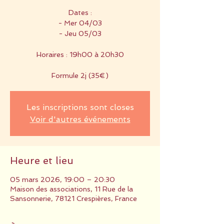
Dates :
- Mer 04/03
- Jeu 05/03
Horaires : 19h00 à 20h30
Formule 2j (35€)
Les inscriptions sont closes
Voir d'autres événements
Heure et lieu
05 mars 2026, 19:00 – 20:30
Maison des associations, 11 Rue de la
Sansonnerie, 78121 Crespières, France