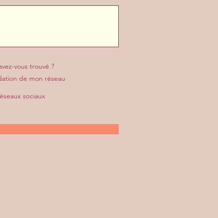
vez-vous trouvé ?
tion de mon réseau
réseaux sociaux