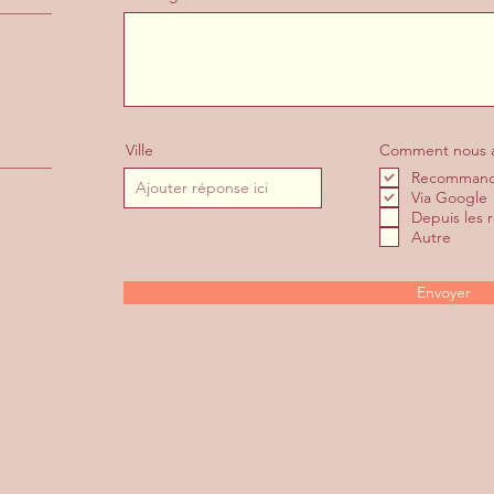
Ville
Comment nous a
Recommanda
Via Google
Depuis les 
Autre
Envoyer