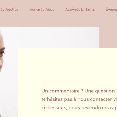
tés Adultes
Activités Ados
Activités Enfants
Évène
Contact
Un commentaire ? Une question 
N'hésitez pas à nous contacter vi
ci-dessous, nous reviendrons rap