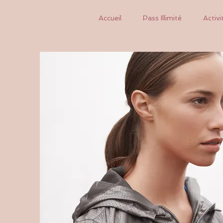
Accueil
Pass Illimité
Activi