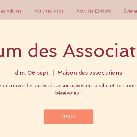
tés Adultes
Activités Ados
Activités Enfants
Évène
um des Associat
dim. 06 sept.
  |  
Maison des associations
 découvrir les activités associatives de la ville et rencontr
bénévoles !
RSVP